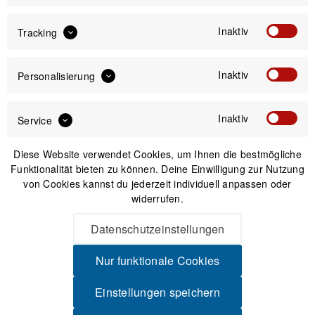
Inaktiv
Tracking
Passendes Zubehör
Inaktiv
Personalisierung
Nicht auf Lager
Inaktiv
Service
Diese Website verwendet Cookies, um Ihnen die bestmögliche
Funktionalität bieten zu können. Deine Einwilligung zur Nutzung
von Cookies kannst du jederzeit individuell anpassen oder
widerrufen.
Datenschutzeinstellungen
Nur funktionale Cookies
Cyclowax Waxing Kit - Heiztopf zum Ketten wachsen
Einstellungen speichern