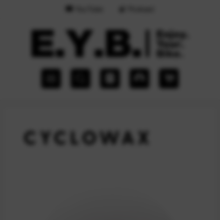
YouTube
Podcast