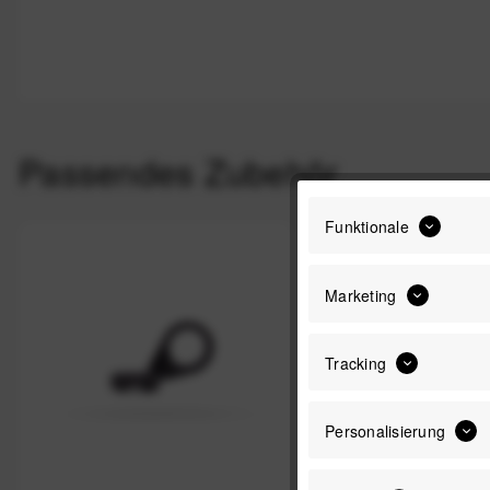
Passendes Zubehör
Funktionale
Marketing
Tracking
Personalisierung