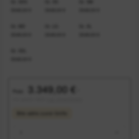
Gr. XXS
Gr. XS
Gr. SM
3349,00 €
3349,00 €
3349,00 €
Gr. MD
Gr. LG
Gr. XL
3349,00 €
3349,00 €
3349,00 €
Gr. XXL
3349,00 €
3.349,00 €
Preis:
*
inkl. gesetzl. MwSt.
zzgl. Versandkosten
Bitte wähle zuerst
Größe