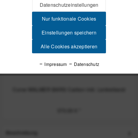
Datenschutzeinstellungen
Nicht auf Lager
Nur funktionale Cookies
Einstellungen speichern
Alle Cookies akzeptieren
Impressum
Datenschutz
Curve WALMER BARS Carbon inkl. Lenkerband
370,00 €
*
Beschreibung