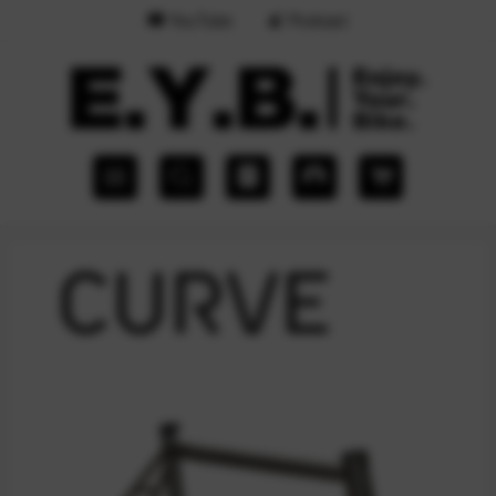
YouTube
Podcast