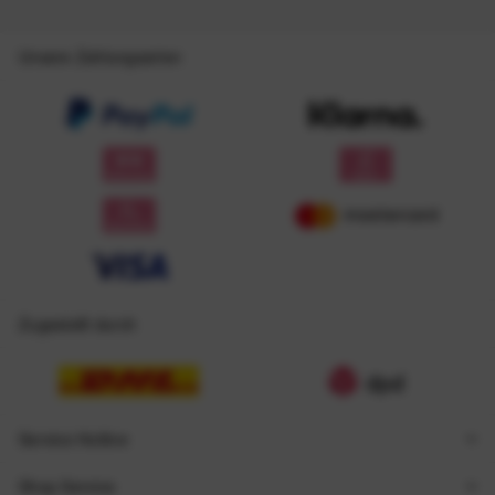
Unsere Zahlungsarten
Zugestellt durch
Service Hotline
Shop Service