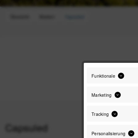
Übersicht
Marken
Capsuled
Funktionale
Marketing
Tracking
Capsuled
Personalisierung