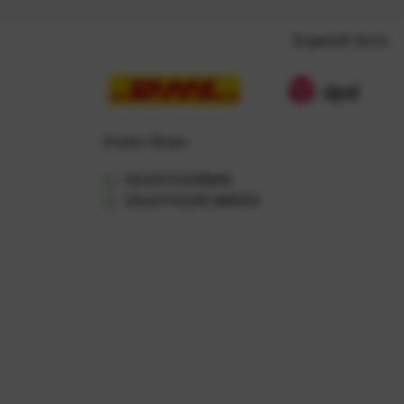
Zugestellt durch
Unsere Shops
ENJOYYOURBIKE
ENJOYYOURCAMERA