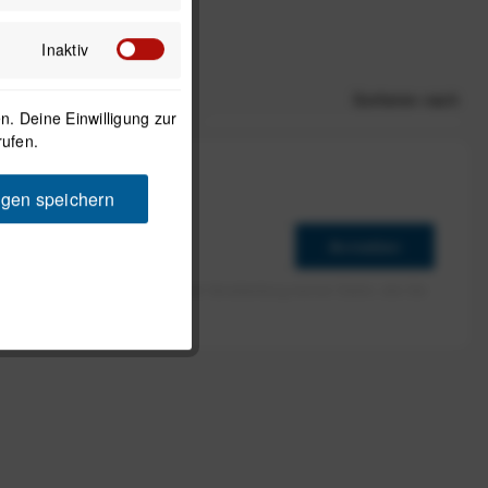
Inaktiv
Sortieren nach
. Deine Einwilligung zur
rufen.
ngen speichern
Anmelden
erlaube ich die Speicherung und Verarbeitung meiner Daten, wie Sie
rieben ist.