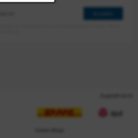
Anmelden
erlaube ich die Speicherung und Verarbeitung meiner Daten, wie Sie
rieben ist.
Zugestellt durch
Unsere Shops