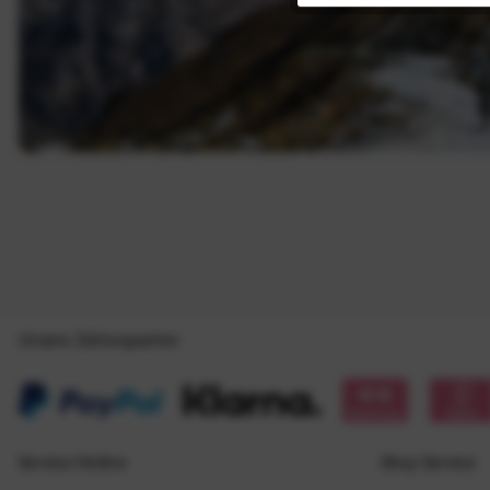
Unsere Zahlungsarten
Service Hotline
Shop Service