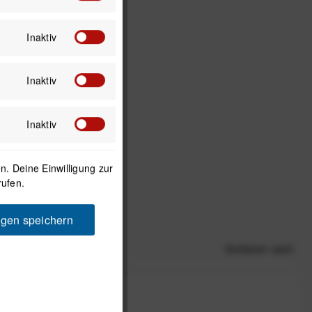
Inaktiv
Inaktiv
Inaktiv
. Deine Einwilligung zur
rufen.
ngen speichern
Sortieren nach