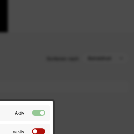
Sortieren nach
Aktiv
Inaktiv