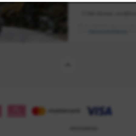
Mit dem Absenden des Formulars 
in der
Datenschutzerklärung
besch
Informationen