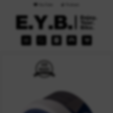
YouTube
Podcast