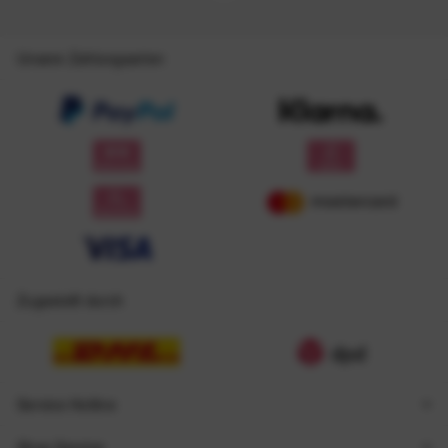
Unsere Zahlungsarten
Zugestellt durch
Service Hotline
Shop Service