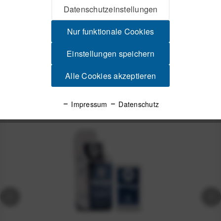
Datenschutzeinstellungen
Anti-Scheuer-Creme für maximale Bewegungsfreiheit Schutz,
der mit dir mithält Ob beim...
mehr
Nur funktionale Cookies
Produktsicherheit
Einstellungen speichern
Alle Cookies akzeptieren
Spannende Alternativen
Impressum
Datenschutz