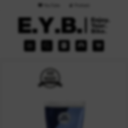
YouTube
Podcast