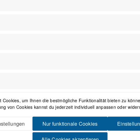
 Cookies, um Ihnen die bestmögliche Funktionalität bieten zu können
ng von Cookies kannst du jederzeit individuell anpassen oder wider
stellungen
Nur funktionale Cookies
Einstellu
Alle Cookies akzeptieren