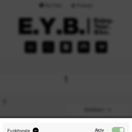
YouTube
Podcast
1
1
Sortieren
Aktiv
Funktionale