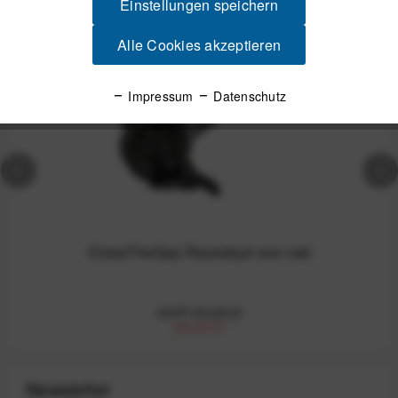
Einstellungen speichern
-50%
Alle Cookies akzeptieren
Impressum
Datenschutz
CloseTheGap Raceday4 evo cad
UVP:70,00 €
35,00 €
*
Newsletter