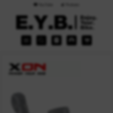
YouTube
Podcast