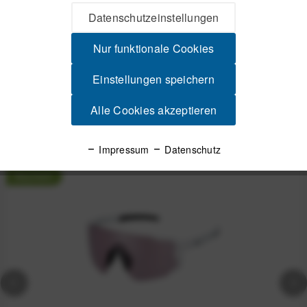
Beschreibung
Datenschutzeinstellungen
Baugleich mit dem mitgelieferten Mount beim Wahoo Elemnt
Bolt V2 z.B. für die Installation an...
mehr
Nur funktionale Cookies
Produktsicherheit
Einstellungen speichern
Alle Cookies akzeptieren
Spannende Alternativen
Impressum
Datenschutz
Neuheit