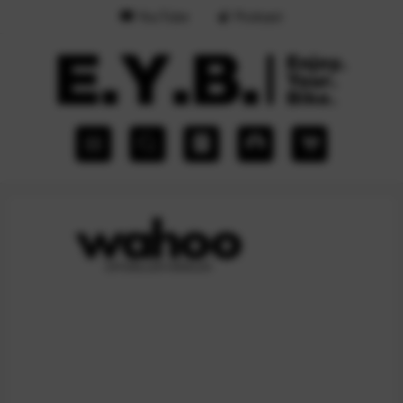
YouTube
Podcast