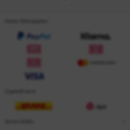
Unsere Zahlungsarten
Zugestellt durch
Service Hotline