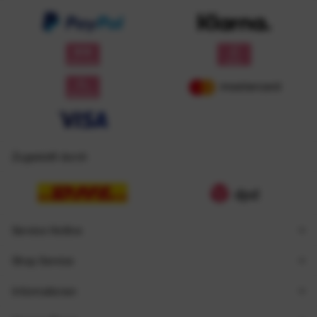
Zugestellt durch
Service Hotline
Shop Service
Informationen