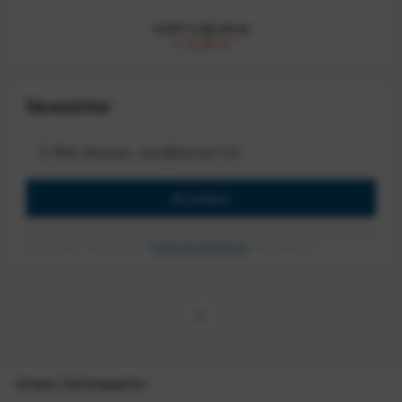
UVP:139,00 €
119,00 €
*
Newsletter
Anmelden
Mit dem Absenden des Formulars erlaube ich die Speicherung und Verarbeitung
meiner Daten, wie Sie in der
Datenschutzerklärung
beschrieben ist.
Unsere Zahlungsarten