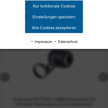
Produktsicherheit
Nur funktionale Cookies
Einstellungen speichern
Spannende Alternativen
Alle Cookies akzeptieren
-14%
Impressum
Datenschutz
Supernova E3 PURE 3 HBM Dynamolicht mit
Universal-Halterung 31,8 mm mattschwarz