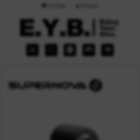
YouTube
Podcast