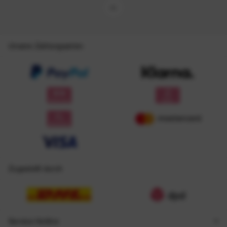
Unsere Zahlungsarten
Zugestellt durch
Service Hotline