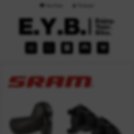
YouTube
Podcast