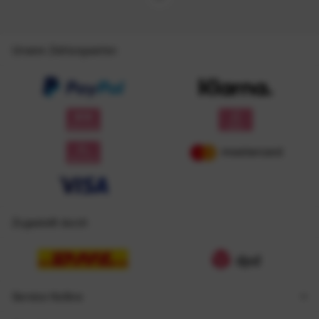
Unsere Zahlungsarten
Zugestellt durch
Service Hotline