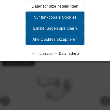
Beschreibung
Datenschutzeinstellungen
SRAM Kettenverschlussglied PowerLock SRAM Eagle Set (4
Stück), 12-fach
mehr
Nur funktionale Cookies
Produktsicherheit
Einstellungen speichern
Alle Cookies akzeptieren
Spannende Alternativen
Impressum
Datenschutz
Nicht auf Lager