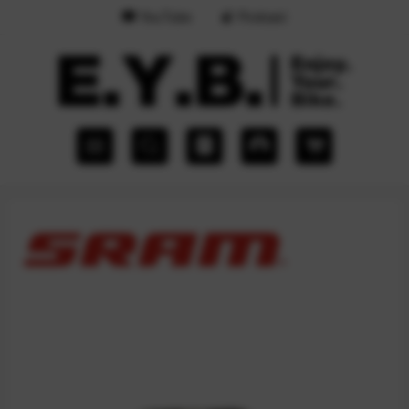
YouTube
Podcast