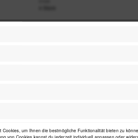
Inhalt
4 Stück
 Cookies, um Ihnen die bestmögliche Funktionalität bieten zu können
ng von Cookies kannst du jederzeit individuell anpassen oder wider