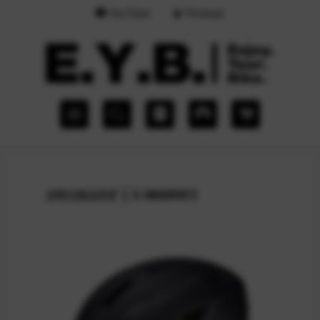
YouTube
Podcast