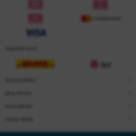
Zugestellt durch
Service Hotline
Shop Service
Informationen
Unsere Shops