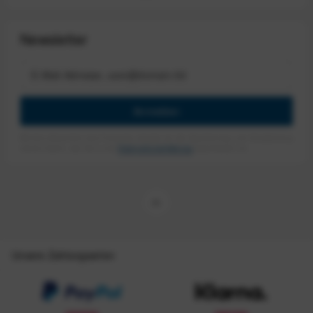
Newsletter
Anmelden
Mit dem Absenden des Formulars erlaube ich die Speicherung und Verarbeitung
meiner Daten, wie Sie in der
Datenschutzerklärung
beschrieben ist.
Unsere Zahlungsarten