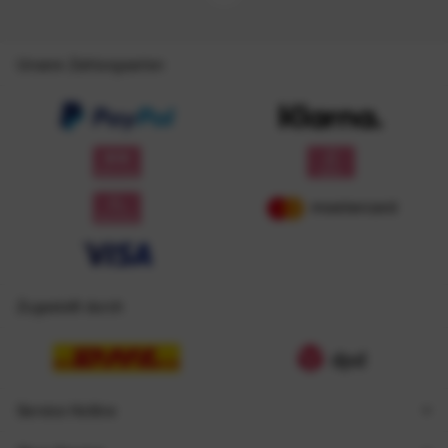
Unsere Zahlungsarten
Zugestellt durch
Service Hotline