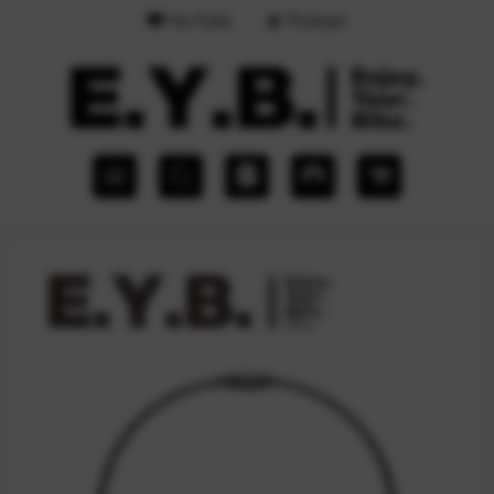
YouTube
Podcast