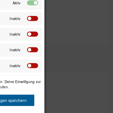
Aktiv
Inaktiv
Inaktiv
Inaktiv
Inaktiv
. Deine Einwilligung zur
rufen.
ngen speichern