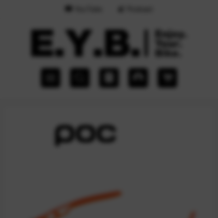
YouTube
Podcast