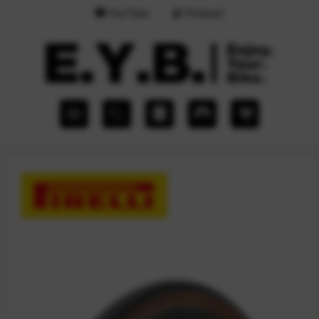
YouTube
Podcast