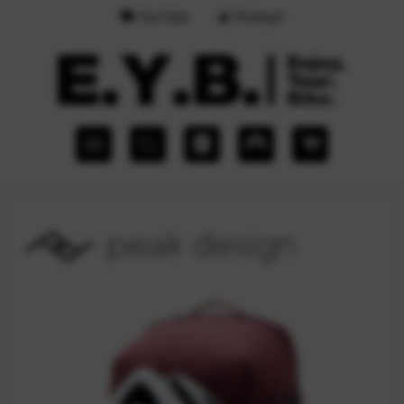
YouTube
Podcast