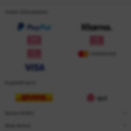
Unsere Zahlungsarten
Zugestellt durch
Service Hotline
Shop Service