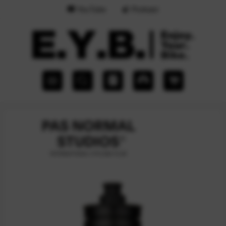
YouTube
Podcast