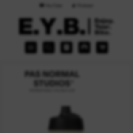
YouTube
Podcast