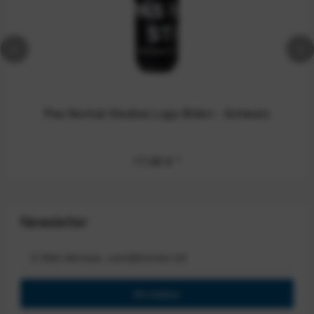
Pas Normal Studios Logo Bidon - Schwarz
17,00 €
*
Newsletter
Anmelden