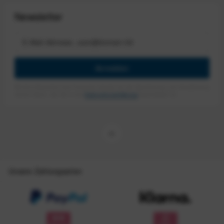
Newsletter
Anmelden
Mit dem Absenden des Formulars erlaube ich die Speicherung und Verarbeitung
meiner Daten, wie Sie in der
Datenschutzerklärung
beschrieben ist.
Unsere Zahlungsarten