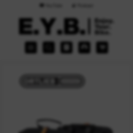
YouTube
Podcast