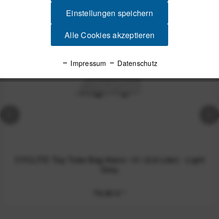
Spannende Alternativen
Einstellungen speichern
Alle Cookies akzeptieren
Impressum
Datenschutz
CYCLITE Top Tube Bag Nano / 01 (0,6 Liter) - Light
Grey
79,90 €
*