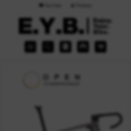
YouTube
Podcast