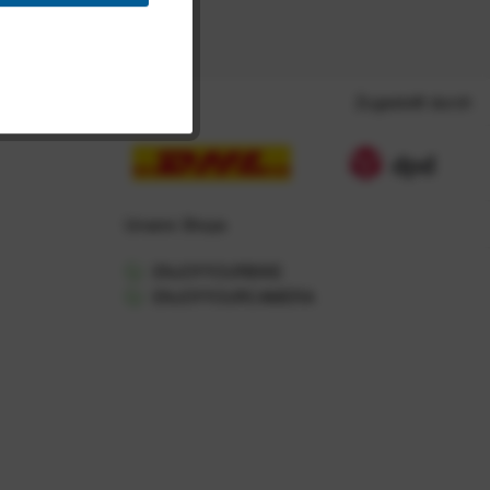
Zugestellt durch
Unsere Shops
ENJOYYOURBIKE
ENJOYYOURCAMERA