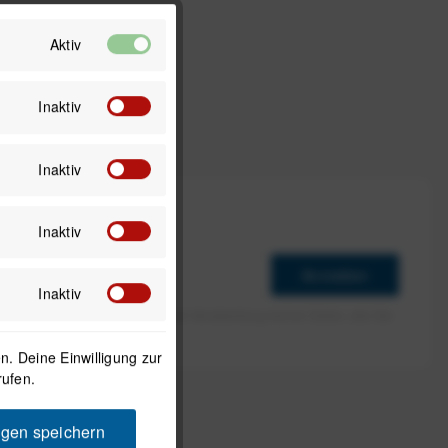
Aktiv
Inaktiv
Inaktiv
Inaktiv
Anmelden
Inaktiv
erlaube ich die Speicherung und Verarbeitung meiner Daten, wie Sie
rieben ist.
. Deine Einwilligung zur
rufen.
ngen speichern