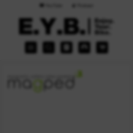
YouTube
Podcast