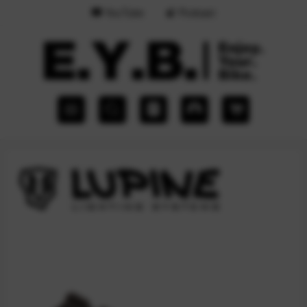
YouTube
Podcast