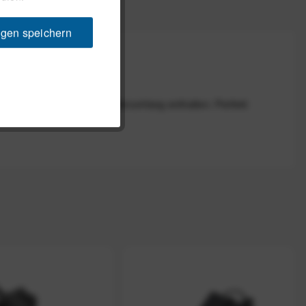
ngen speichern
oo und Garmin sind im Lieferumfang enthalten. Perfekt