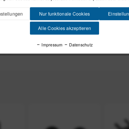
stellungen
Nur funktionale Cookies
Einstellu
ung
Alle Cookies akzeptieren
n Aluminiumkappe für Computer-Inserts. Die beiden Adapter für Wah
Impressum
Datenschutz
olt v2.