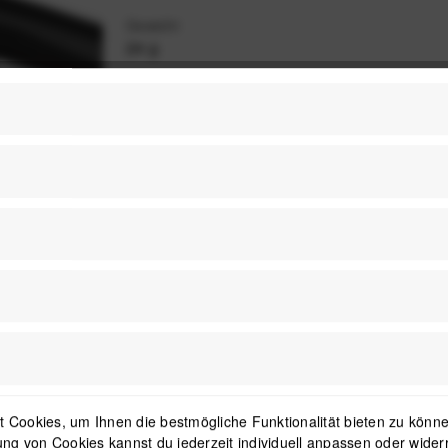
Gewicht
24 g
 Cookies, um Ihnen die bestmögliche Funktionalität bieten zu können
ng von Cookies kannst du jederzeit individuell anpassen oder wider