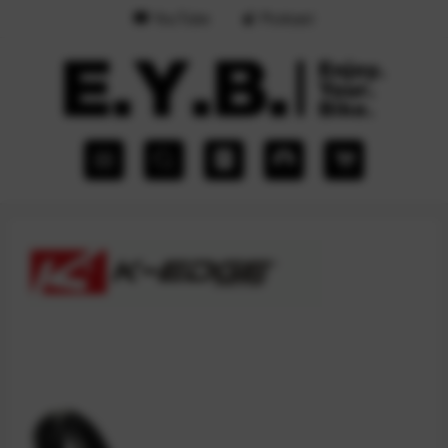
YouTube
Podcast