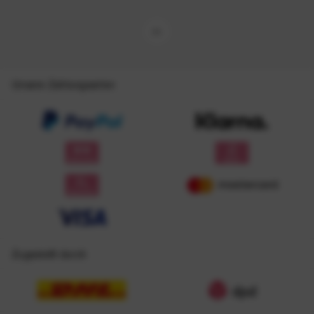
Unsere Zahlungsarten
Zugestellt durch