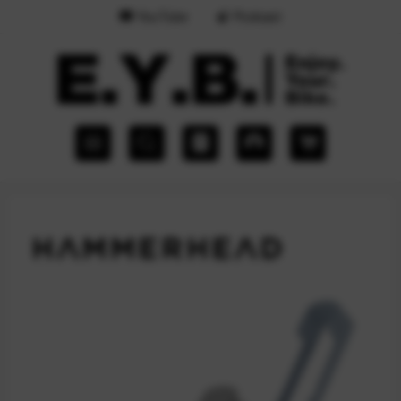
YouTube
Podcast