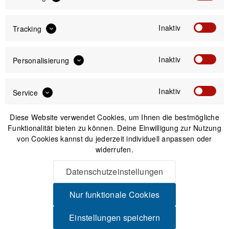
Versand am gleichen Tag bei Bestellungen bis 14 Uhr
Sicherer Kauf auf Rechnung
Inaktiv
Tracking
30 Tage Widerrufsrecht
Inaktiv
Personalisierung
Passendes Zubehör
Inaktiv
Service
-32%
Diese Website verwendet Cookies, um Ihnen die bestmögliche
Funktionalität bieten zu können. Deine Einwilligung zur Nutzung
von Cookies kannst du jederzeit individuell anpassen oder
widerrufen.
Datenschutzeinstellungen
Nur funktionale Cookies
Einstellungen speichern