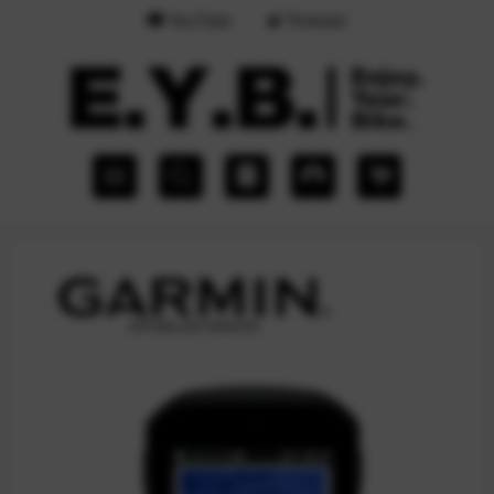
YouTube
Podcast