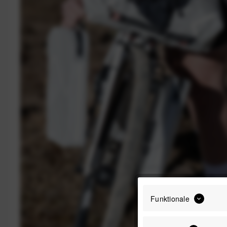
Funktionale