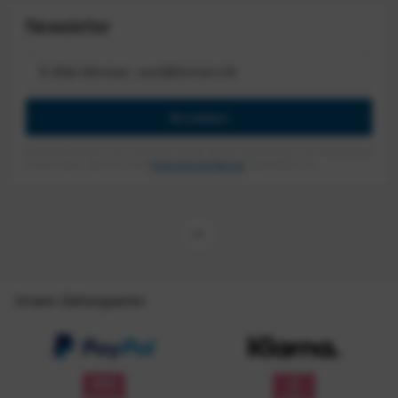
Newsletter
Anmelden
Mit dem Absenden des Formulars erlaube ich die Speicherung und Verarbeitung
meiner Daten, wie Sie in der
Datenschutzerklärung
beschrieben ist.
Unsere Zahlungsarten