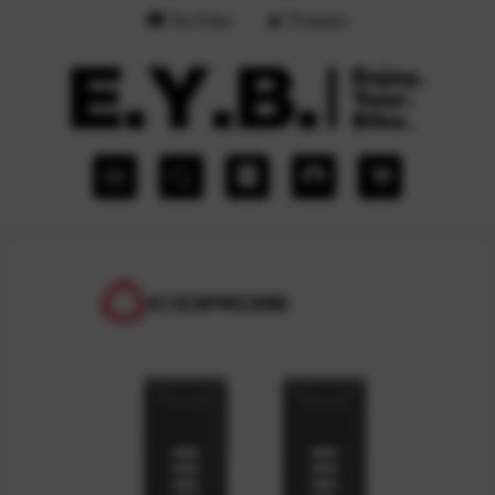
YouTube
Podcast