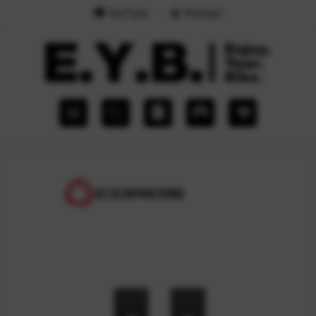
YouTube
Podcast