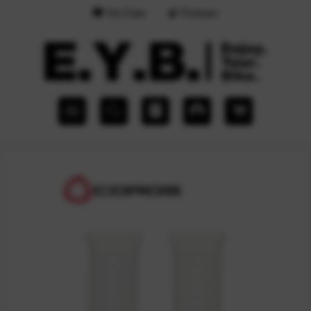
YouTube
Podcast