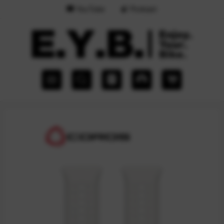
YouTube
Podcast