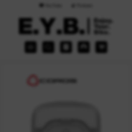
YouTube
Podcast