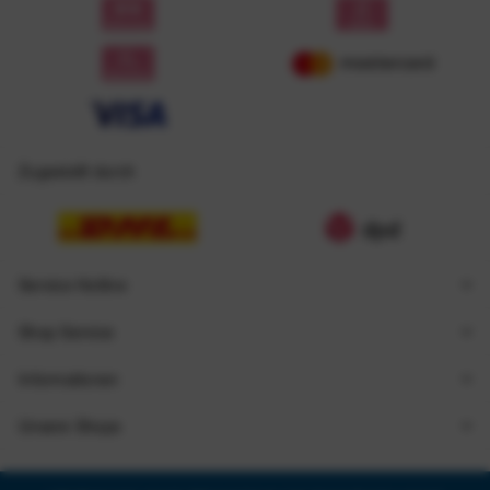
Zugestellt durch
Service Hotline
Shop Service
Informationen
Unsere Shops