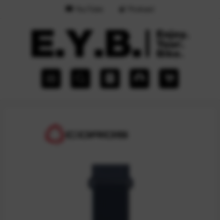
YouTube
Podcast