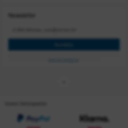
Newsletter
Anmelden
Mit dem Absenden des Formulars erlaube ich die Speicherung und Verarbeitung
meiner Daten, wie Sie in der
Datenschutzerklärung
beschrieben ist.
Unsere Zahlungsarten