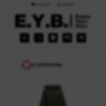
YouTube
Podcast