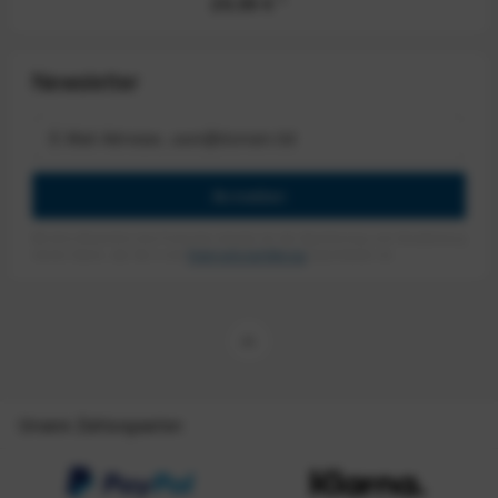
29,99 €
*
Newsletter
Anmelden
Mit dem Absenden des Formulars erlaube ich die Speicherung und Verarbeitung
meiner Daten, wie Sie in der
Datenschutzerklärung
beschrieben ist.
Unsere Zahlungsarten