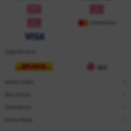
Zugestellt durch
Service Hotline
Shop Service
Informationen
Unsere Shops