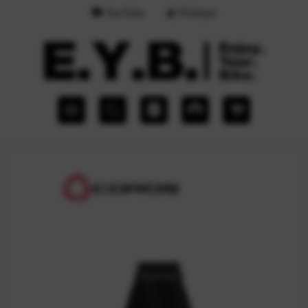
YouTube
Podcast