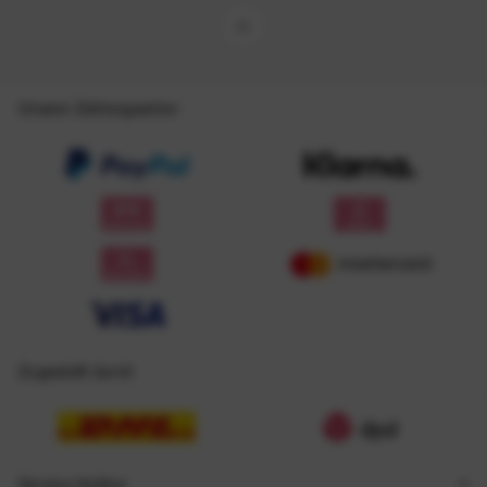
Unsere Zahlungsarten
Zugestellt durch
Service Hotline