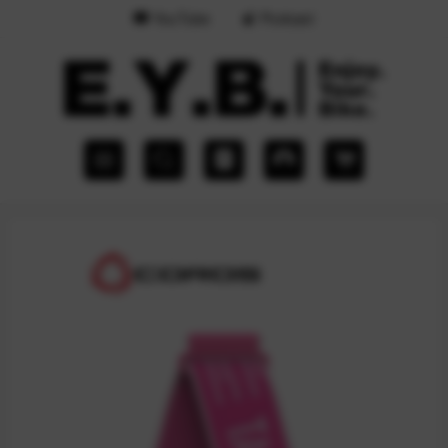
YouTube
Podcast