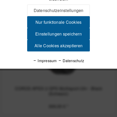
Passendes Zubehör
Datenschutzeinstellungen
Nur funktionale Cookies
Einstellungen speichern
Alle Cookies akzeptieren
Impressum
Datenschutz
COROS APEX 2 GPS Multisport-Uhr - Black
(Schwarz)
399,00 €
*