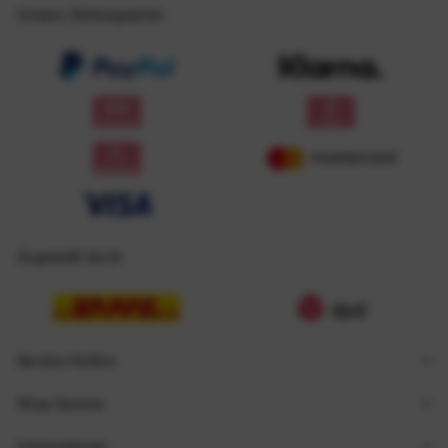
Unsere Zahlungsarten
Zugestellt durch
Service Hotline
Shop Service
Informationen