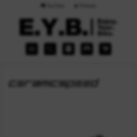
YouTube
Podcast