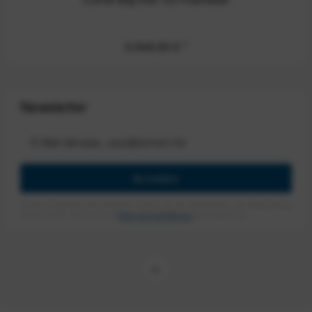
3.549,00 €
*
Newsletter
Anmelden
Mit dem Absenden des Formulars erlaube ich die Speicherung und Verarbeitung
meiner Daten, wie Sie in der
Datenschutzerklärung
beschrieben ist.