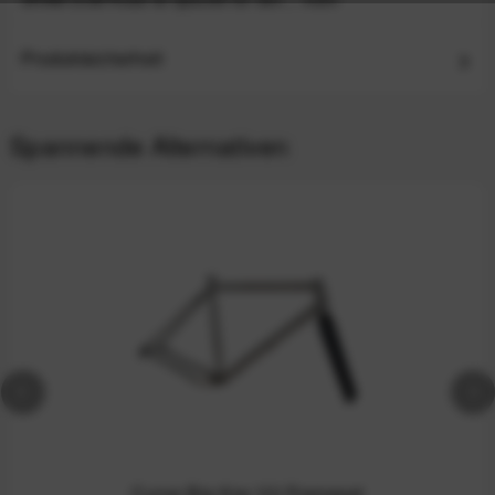
Produktsicherheit
Spannende Alternativen
Curve Big Kev V2 Frameset