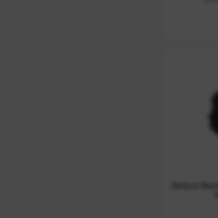
Apidura Back