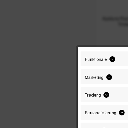
Apidura Rac
Trin
Funktionale
Marketing
Tracking
Personalisierung