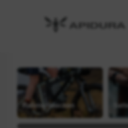
Rahmentaschen
Satt