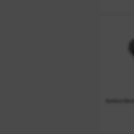
Apidura Back