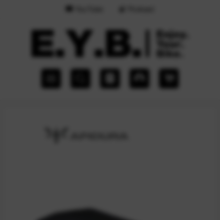
YouTube
Podcast