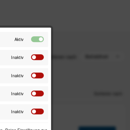
Aktiv
Sortieren nach
Inaktiv
Inaktiv
Sortieren nach
Inaktiv
Inaktiv
. Deine Einwilligung zur