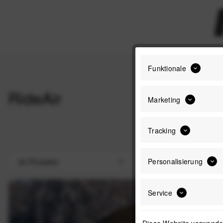
Funktionale
RideAir
Marketing
Tracking
Personalisierung
Service
Diese Website verwendet