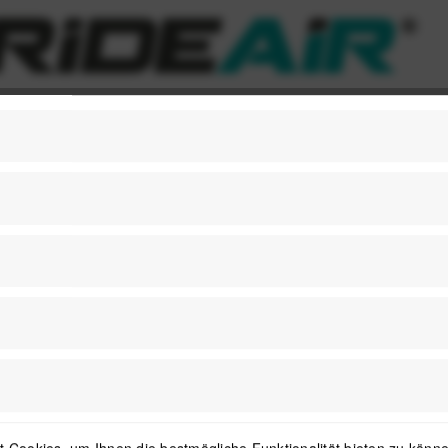
1
Newsletter
 Cookies, um Ihnen die bestmögliche Funktionalität bieten zu können